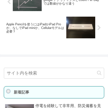
では数値がかなり違う
Apple Pencilを使うにはiPadかiPad Pro
か、なしでiPad miniか、Cellularモデルは
必要？
新着記事
停電を経験して非常用、防災備蓄を見