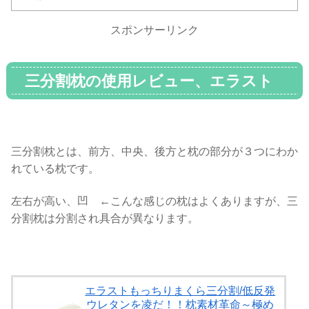
スポンサーリンク
三分割枕の使用レビュー、エラスト
パイプは柔らかいか
三分割枕とは、前方、中央、後方と枕の部分が３つにわか
れている枕です。
左右が高い、凹 ←こんな感じの枕はよくありますが、三
分割枕は分割され具合が異なります。
エラストもっちりまくら三分割/低反発
ウレタンを凌だ！！枕素材革命～極め