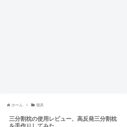
ホーム
寝具
三分割枕の使用レビュー、高反発三分割枕
を手作りしてみた