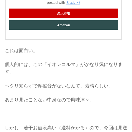
posted with
カエレバ
楽天市場
Amazon
これは面白い。
個人的には、この「イオンコルマ」がかなり気になりま
す。
ヘタリ知らずで摩擦音がないなんて、素晴らしい。
あまり見たことない中身なので興味津々。
しかし、若干お値段高い（送料かかる）ので、今回は見送