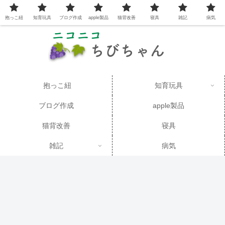
抱っこ紐
知育玩具
ブログ作成
apple製品
猫背改善
寝具
雑記
病気
抱っこ紐
知育玩具
ブログ作成
apple製品
猫背改善
寝具
雑記
病気