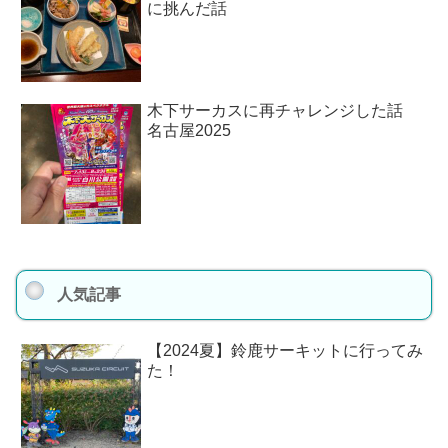
に挑んだ話
木下サーカスに再チャレンジした話
名古屋2025
人気記事
【2024夏】鈴鹿サーキットに行ってみ
た！