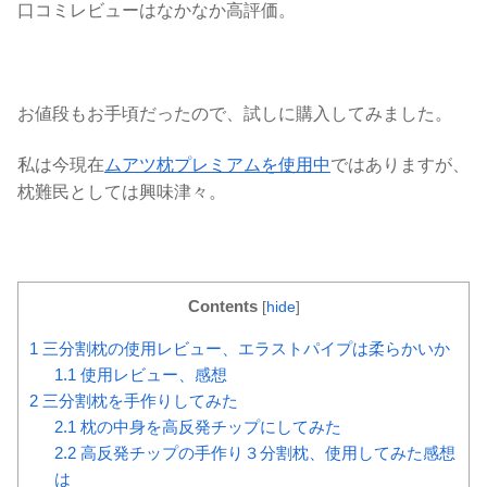
口コミレビューはなかなか高評価。
お値段もお手頃だったので、試しに購入してみました。
私は今現在
ムアツ枕プレミアムを使用中
ではありますが、
枕難民としては興味津々。
Contents
[
hide
]
1
三分割枕の使用レビュー、エラストパイプは柔らかいか
1.1
使用レビュー、感想
2
三分割枕を手作りしてみた
2.1
枕の中身を高反発チップにしてみた
2.2
高反発チップの手作り３分割枕、使用してみた感想
は