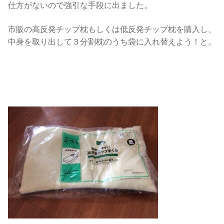
仕方がないので強引な手段に出ました。
市販の高反発チップ枕もしくは低反発チップ枕を購入し、
中身を取り出して３分割枕のうち袋に入れ替えよう！と。