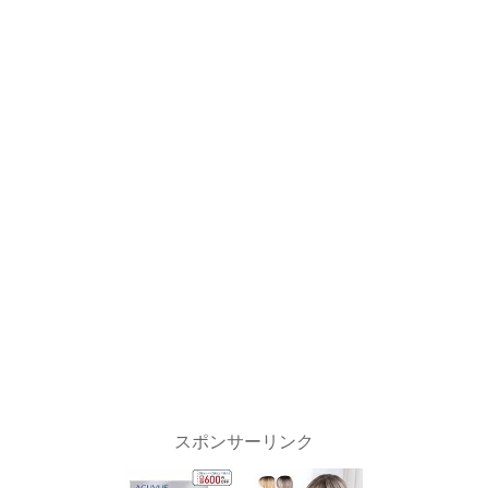
スポンサーリンク