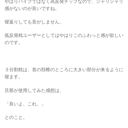
やはりパイプではなく高反発チップなので、ジャリジャリ
感がないのが良いですね。
寝返りしても音がしません。
低反発枕ユーザーとしてはやはりこのふわっと感が欲しい
のです。
３分割枕は、首の頚椎のところに大きい部分が来るように
寝ます。
旦那が使用してみた感想は、
「良いよ、これ。」
とのこと。