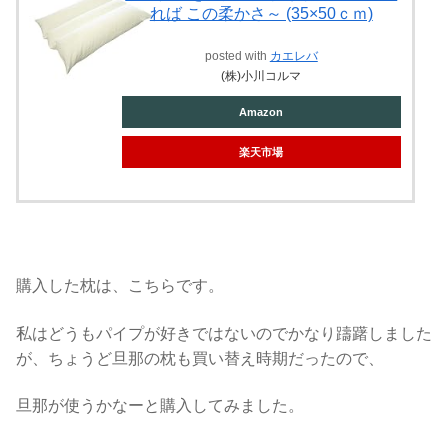
れば この柔かさ～ (35×50ｃｍ)
posted with
カエレバ
(株)小川コルマ
Amazon
楽天市場
購入した枕は、こちらです。
私はどうもパイプが好きではないのでかなり躊躇しました
が、ちょうど旦那の枕も買い替え時期だったので、
旦那が使うかなーと購入してみました。