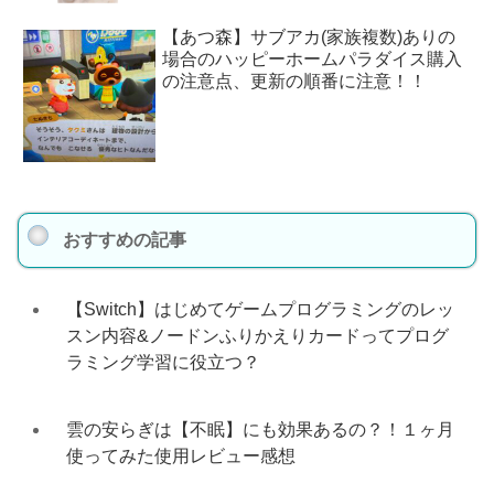
【あつ森】サブアカ(家族複数)ありの
場合のハッピーホームパラダイス購入
の注意点、更新の順番に注意！！
おすすめの記事
【Switch】はじめてゲームプログラミングのレッ
スン内容&ノードンふりかえりカードってプログ
ラミング学習に役立つ？
雲の安らぎは【不眠】にも効果あるの？！１ヶ月
使ってみた使用レビュー感想