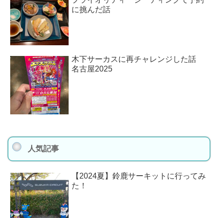
に挑んだ話
木下サーカスに再チャレンジした話
名古屋2025
人気記事
【2024夏】鈴鹿サーキットに行ってみ
た！