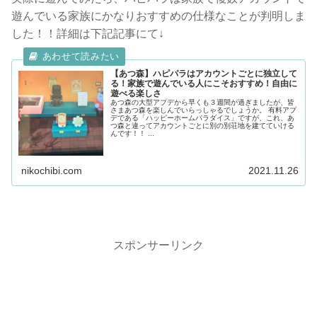
遊んでいる家族にかなりおすすめの仕様なことが判明しま
した！！詳細は下記記事にて↓
【あつ森】ハピパラはアカウントごとに独立して
る！家族で遊んでいる人にこそおすすめ！自由に
遊べる楽しさ
あつ森の大型アプデから早くも３週間が過ぎましたが、皆
さまあつ森を楽しんでいらっしゃるでしょうか。 有料アプ
デである「ハッピーホームパラダイス」ですが、これ、あ
つ森と違ってアカウントごとに別の別荘地を建てていける
んです！！ ...
nikochibi.com
2021.11.26
スポンサーリンク