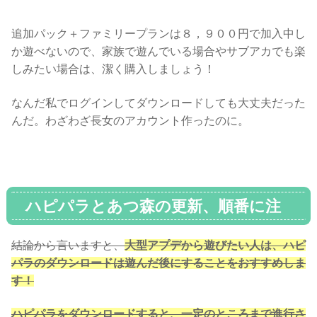
追加パック＋ファミリープランは８，９００円で加入中し
か遊べないので、家族で遊んでいる場合やサブアカでも楽
しみたい場合は、潔く購入しましょう！
なんだ私でログインしてダウンロードしても大丈夫だった
んだ。わざわざ長女のアカウント作ったのに。
ハピパラとあつ森の更新、順番に注
意！
結論から言いますと、
大型アプデから遊びたい人は、ハピ
パラのダウンロードは遊んだ後にすることをおすすめしま
す！
ハピパラをダウンロードすると、一定のところまで進行さ