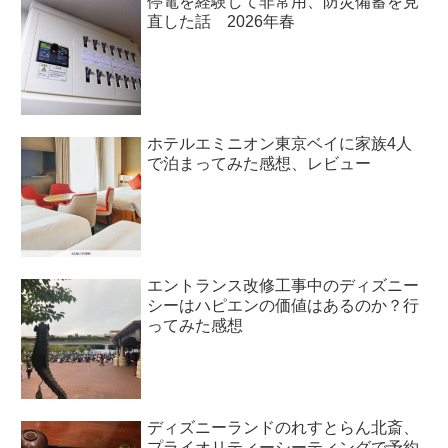
停電を経験して非常用、防災備蓄を見
直した話 2026年春
ホテルエミニオン東京ベイに家族4人
で泊まってみた感想、レビュー
エントランス改修工事中のディズニー
シーはハピエンの価値はあるのか？行
ってみた感想
ディズニーランドのれすとらん北斎、
プライオリティーシーティングで予約