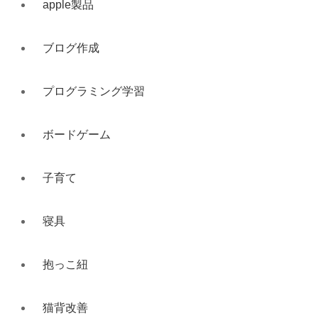
apple製品
ブログ作成
プログラミング学習
ボードゲーム
子育て
寝具
抱っこ紐
猫背改善