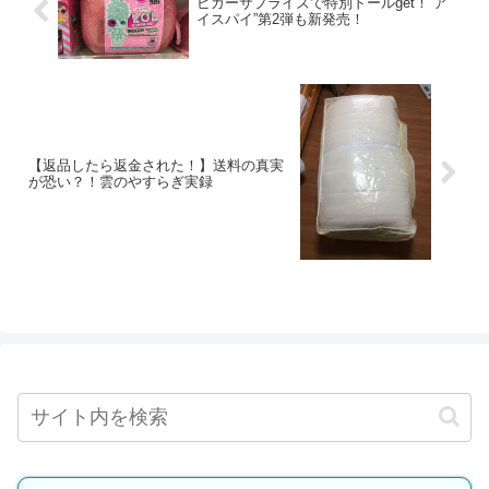
ビガーサプライズで特別ドールget！”ア
イスパイ”第2弾も新発売！
【返品したら返金された！】送料の真実
が恐い？！雲のやすらぎ実録