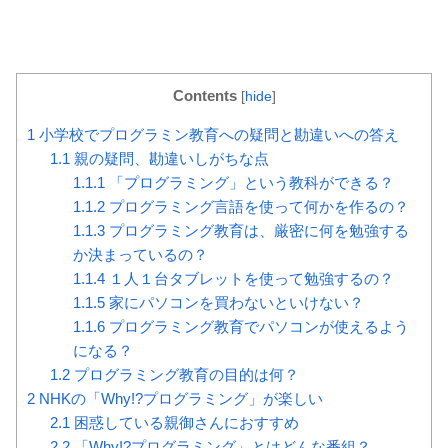
Contents
[
hide
]
1
小学校でプログラミン教育への疑問と勘違いへの答え
1.1
親の疑問、勘違いしがちな点
1.1.1
「プログラミング」という教科ができる？
1.1.2
プログラミング言語を使って何かを作るの？
1.1.3
プログラミング教育は、厳密に何を勉強する
か決まっているの？
1.1.4
１人１台タブレットを使って勉強するの？
1.1.5
家にパソコンを買わないといけない？
1.1.6
プログラミング教育でパソコンが使えるよう
になる？
1.2
プログラミング教育の目的は何？
2
NHKの「Why!?プログラミング」が楽しい
2.1
困惑している親御さんにおすすめ
2.2
「Why!?プログラミング」とはどんな番組？