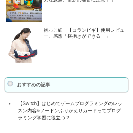
抱っこ紐 【コランビギ】使用レビュ
ー、感想「横抱きができる！」
おすすめの記事
【Switch】はじめてゲームプログラミングのレッ
スン内容&ノードンふりかえりカードってプログ
ラミング学習に役立つ？