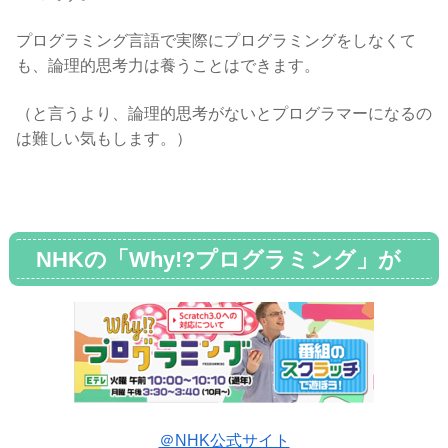
プログラミング言語で実際にプログラミングをしなくて
も、論理的思考力は養うことはできます。
（と言うより、論理的思考がないとプログラマーになるの
は難しい気もします。）
NHKの「Why!?プログラミング」が
楽しい
＠NHK公式サイト