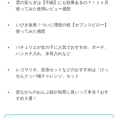
雲の安らぎは【不眠】にも効果あるの？！１ヶ月
使ってみた使用レビュー感想
いびき改善！ついに理想の枕【セブンスピロー】
使ってみた感想
パチェリエが女の子に人気でおすすめ、ポーチ、
ハンカチ入れ、水筒入れなど
レゴマリオ、拡張セットなどのおすすめは「けっ
せんクッパ城チャレンジ」セット
昔ながらのおんぶ紐が知育に良いって本当？おす
すめ５選！