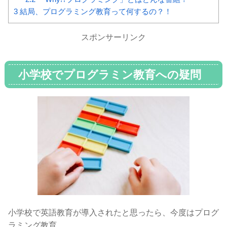
3
結局、プログラミング教育って何するの？！
スポンサーリンク
小学校でプログラミン教育への疑問
と勘違いへの答え
小学校で英語教育が導入されたと思ったら、今度はプログ
ラミング教育。