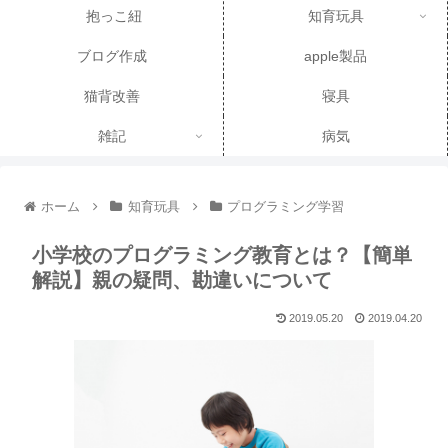
抱っこ紐
知育玩具
ブログ作成
apple製品
猫背改善
寝具
雑記
病気
ホーム
知育玩具
プログラミング学習
小学校のプログラミング教育とは？【簡単
解説】親の疑問、勘違いについて
2019.05.20
2019.04.20