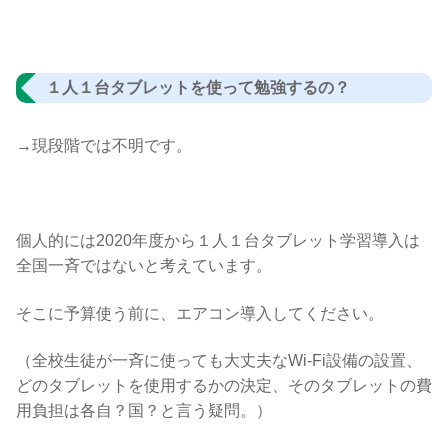
１人１台タブレットを使って勉強するの？
→現段階では不明です。
個人的には2020年度から１人１台タブレット学習導入は
全国一斉ではないと考えています。
そこに予算使う前に、エアコン導入してください。
（全校生徒が一斉に使っても大丈夫なWi-Fi設備の設置、
どのタブレットを使用するかの決定、そのタブレットの費
用負担は各自？国？と言う疑問。）