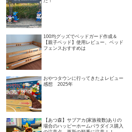
た！
100均グッズでベッドガード作成＆
【親子ベッド】使用レビュー、ベッド
フェンスおすすめは
おやつタウンに行ってきたよレビュー
感想 2025年
【あつ森】サブアカ(家族複数)ありの
場合のハッピーホームパラダイス購入
の注意点、更新の順番に注意！！