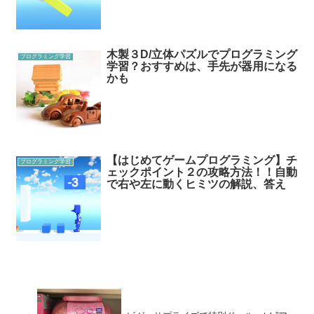
木製３D/立体パズルでプログラミング
プログラミング学習
学習？おすすめは、手先が器用になる
かも
【はじめてゲームプログラミング】チ
プログラミング学習
ェックポイント２の攻略方法！！自動
で右や左に動くヒミツの解説、答え