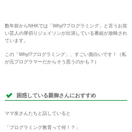
数年前からNHKでは「Why!?プログラミング」と言うお笑
い芸人の厚切りジェイソンが出演している番組が放映され
ています。
この「Why!?プログラミング」、すごい面白いです！（私
が元プログラマーだからそう思うのかも？）
困惑している親御さんにおすすめ
ママ友さんたちと話していると
「プログラミング教育って何！？」