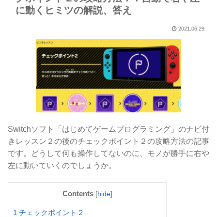
に動くヒミツの解説、答え
2021.06.29
Switchソフト「はじめてゲームプログラミング」のナビ付
きレッスン２の後のチェックポイント２の攻略方法の記事
です。どうして何も操作してないのに、モノが勝手に右や
左に動いていくのでしょうか。
Contents
[
hide
]
1
チェックポイント２