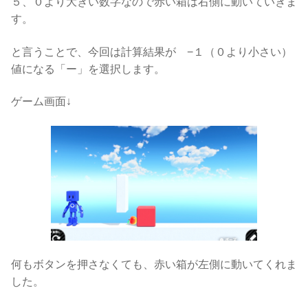
５、０より大きい数字なので赤い箱は右側に動いていきま
す。
と言うことで、今回は計算結果が −１（０より小さい）
値になる「ー」を選択します。
ゲーム画面↓
何もボタンを押さなくても、赤い箱が左側に動いてくれま
した。