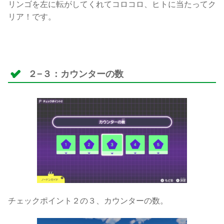
リンゴを左に転がしてくれてコロコロ、ヒトに当たってク
リア！です。
２−３：カウンターの数
チェックポイント２の３、カウンターの数。