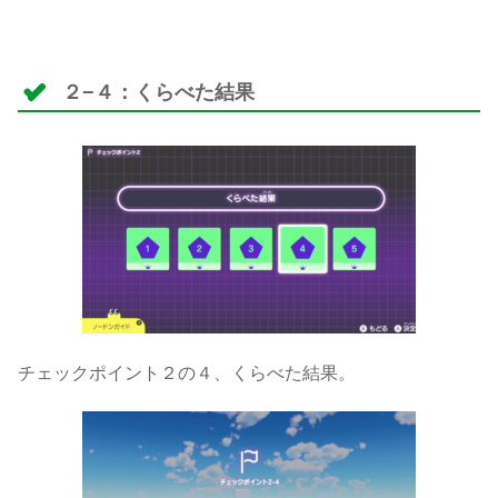
２−４：くらべた結果
チェックポイント２の４、くらべた結果。