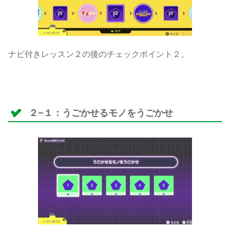
ナビ付きレッスン２の後のチェックポイント２。
２−１：うごかせるモノをうごかせ