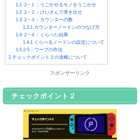
1.1
２−１：うごかせるモノをうごかせ
1.2
２−２：けいさんで導き出せ
1.3
２−３：カウンターの数
1.3.1
カウンターノードンのつなげ方
1.4
２−４：くらべた結果
1.4.1
くらべるノードンの設定について
1.5
2-5：ワープの作法
2
チェックポイント２の攻略について
スポンサーリンク
チェックポイント２