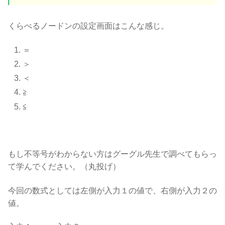
くらべるノードンの設定画面はこんな感じ。
＝
＞
＜
≧
≦
もし不等号がわからない方はグーグル先生で調べてもらっ
て学んでください。（丸投げ）
今回の数式としては左側が入力１の値で、右側が入力２の
値。