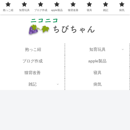
抱っこ紐
知育玩具
ブログ作成
apple製品
猫背改善
寝具
雑記
病気
抱っこ紐
知育玩具
ブログ作成
apple製品
猫背改善
寝具
雑記
病気