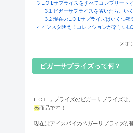
3
L.O.Lサプライズをすべてコンプリー
3.1
ビガーサプライズを省いたら、い
3.2
現在のL.O.Lサプライズはいくつ
4
インスタ映え！コレクションが楽しいLO
スポ
ビガーサプライズって何？
L.O.L.サプライズのビガーサプライズは
る
商品です！
現在はアイスパイのベガーサプライズが