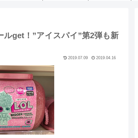
ルget！”アイスパイ”第2弾も新
2019.07.09
2019.04.16