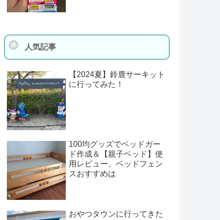
人気記事
【2024夏】鈴鹿サーキット
に行ってみた！
100均グッズでベッドガー
ド作成＆【親子ベッド】使
用レビュー、ベッドフェン
スおすすめは
おやつタウンに行ってきた