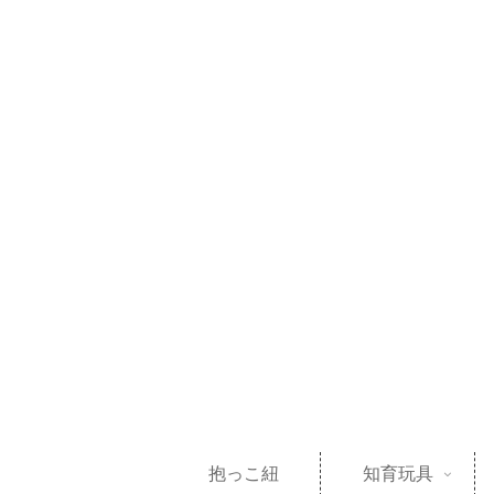
抱っこ紐
知育玩具