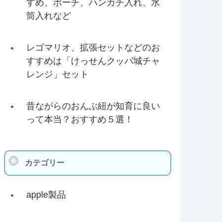
すめ、ポーチ、ハンカチ入れ、水
筒入れなど
レゴマリオ、拡張セットなどのお
すすめは「けっせんクッパ城チャ
レンジ」セット
昔ながらのおんぶ紐が知育に良い
って本当？おすすめ５選！
カテゴリー
apple製品