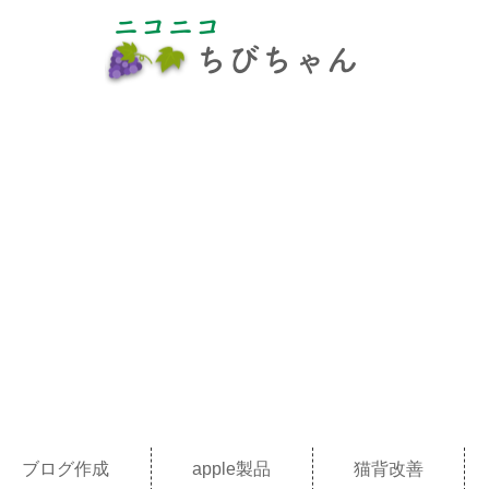
ブログ作成
apple製品
猫背改善