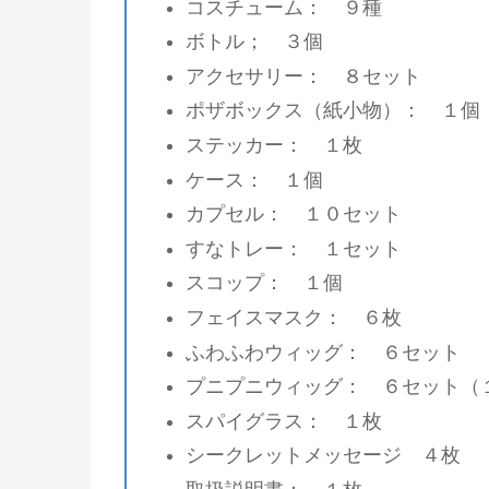
コスチューム： ９種
ボトル； ３個
アクセサリー： ８セット
ポザボックス（紙小物）： １個
ステッカー： １枚
ケース： １個
カプセル： １０セット
すなトレー： １セット
スコップ： １個
フェイスマスク： ６枚
ふわふわウィッグ： ６セット
プニプニウィッグ： ６セット（
スパイグラス： １枚
シークレットメッセージ ４枚