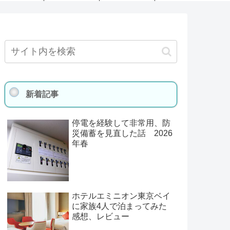
新着記事
停電を経験して非常用、防
災備蓄を見直した話 2026
年春
ホテルエミニオン東京ベイ
に家族4人で泊まってみた
感想、レビュー