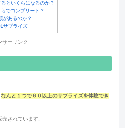
トするといくらになるのか？
くらでコンプリート？
種類があるのか？
Lサプライズ
ンサーリンク
、
なんと１つで６０以上のサプライズを体験でき
販売されています。