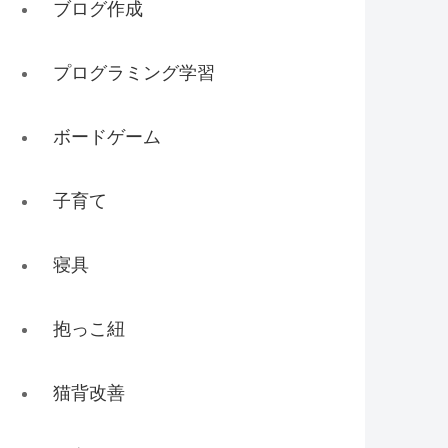
ブログ作成
プログラミング学習
ボードゲーム
子育て
寝具
抱っこ紐
猫背改善