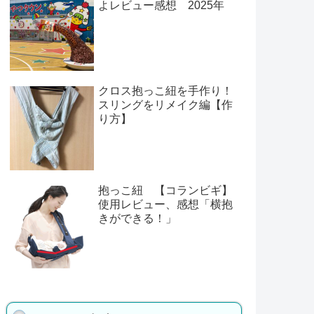
よレビュー感想 2025年
クロス抱っこ紐を手作り！
スリングをリメイク編【作
り方】
抱っこ紐 【コランビギ】
使用レビュー、感想「横抱
きができる！」