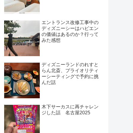
エントランス改修工事中の
ディズニーシーはハピエン
の価値はあるのか？行って
みた感想
ディズニーランドのれすと
らん北斎、プライオリティ
ーシーティングで予約に挑
んだ話
木下サーカスに再チャレン
ジした話 名古屋2025