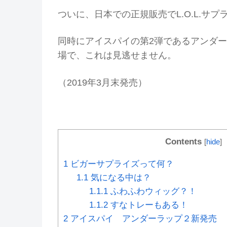
ついに、日本での正規販売でL.O.L.サ
同時にアイスパイの第2弾であるアンダー
場で、これは見逃せません。
（2019年3月末発売）
Contents
[
hide
]
1
ビガーサプライズって何？
1.1
気になる中は？
1.1.1
ふわふわウィッグ？！
1.1.2
すなトレーもある！
2
アイスパイ アンダーラップ２新発売