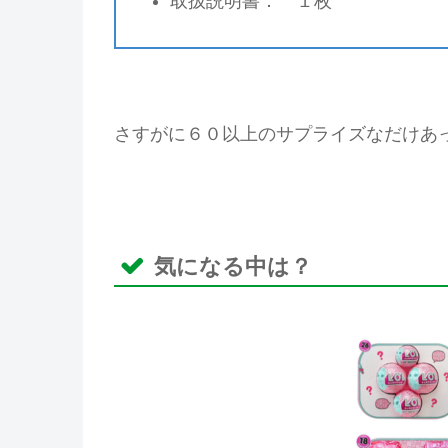
取扱説明書： １枚
さすがに６０以上のサプライズなだけあ
気になる中は？