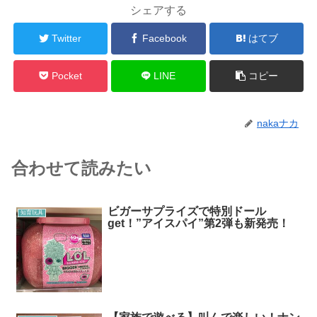
シェアする
Twitter
Facebook
はてブ
Pocket
LINE
コピー
nakaナカ
合わせて読みたい
ビガーサプライズで特別ドール
知育玩具
get！”アイスパイ”第2弾も新発売！