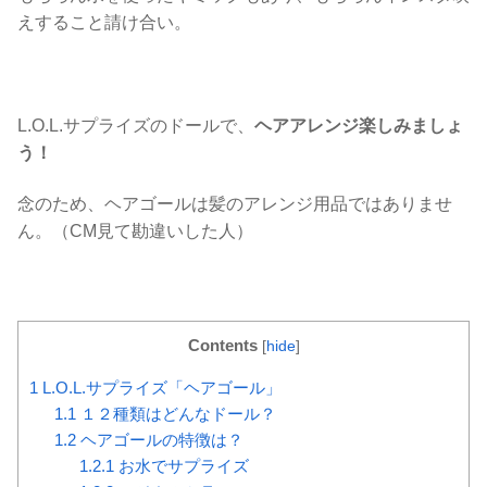
えすること請け合い。
L.O.L.サプライズのドールで、
ヘアアレンジ楽しみましょ
う！
念のため、ヘアゴールは髪のアレンジ用品ではありませ
ん。（CM見て勘違いした人）
Contents
[
hide
]
1
L.O.L.サプライズ「ヘアゴール」
1.1
１２種類はどんなドール？
1.2
ヘアゴールの特徴は？
1.2.1
お水でサプライズ