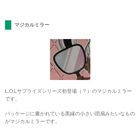
マジカルミラー
L.O.Lサプライズシリーズ初登場（？）のマジカルミラー
です。
パッケージに書かれている黒縁の小さい団扇みたいなもの
がマジカルミラーです。