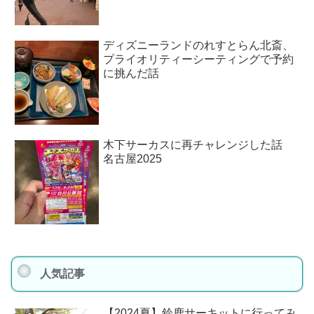
ディズニーランドのれすとらん北斎、
プライオリティーシーティングで予約
に挑んだ話
木下サーカスに再チャレンジした話
名古屋2025
人気記事
【2024夏】鈴鹿サーキットに行ってみ