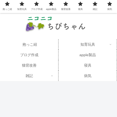
抱っこ紐
知育玩具
ブログ作成
apple製品
猫背改善
寝具
雑記
病気
抱っこ紐
知育玩具
ブログ作成
apple製品
猫背改善
寝具
雑記
病気