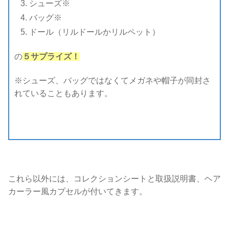
シューズ※
バッグ※
ドール（リルドールかリルペット）
の
５サプライズ！
※シューズ、バッグではなくてメガネや帽子が同封さ
れていることもあります。
これら以外には、コレクションシートと取扱説明書、ヘア
カーラー風カプセルが付いてきます。