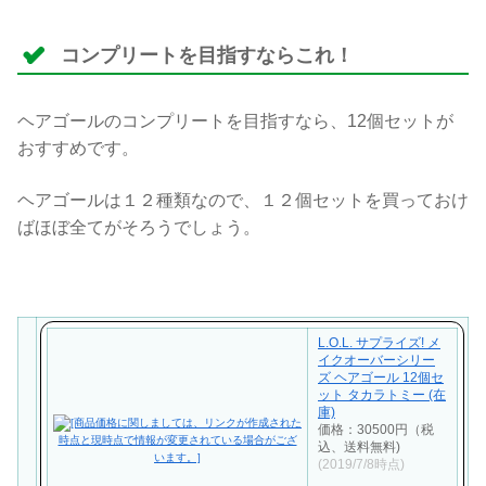
コンプリートを目指すならこれ！
ヘアゴールのコンプリートを目指すなら、12個セットが
おすすめです。
ヘアゴールは１２種類なので、１２個セットを買っておけ
ばほぼ全てがそろうでしょう。
L.O.L. サプライズ! メ
イクオーバーシリー
ズ ヘアゴール 12個セ
ット タカラトミー (在
庫)
価格：30500円（税
込、送料無料)
(2019/7/8時点)