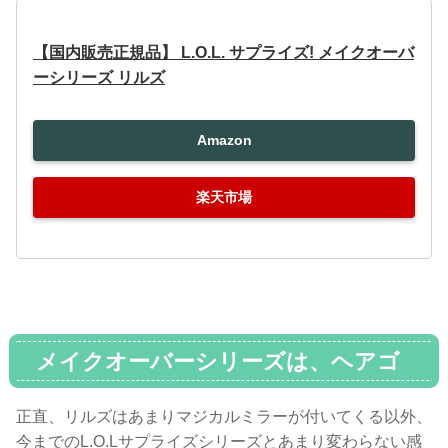
【国内販売正規品】 L.O.L. サプライズ! メイクオーバ
ーシリーズ リルズ
Amazon
楽天市場
メイクオーバーシリーズは、ヘアゴ
ールがリアルヘアーで楽しい
正直、リルズはあまりマジカルミラーが付いてくる以外、
今までのL.O.Lサプライズシリーズとあまり変わらない感