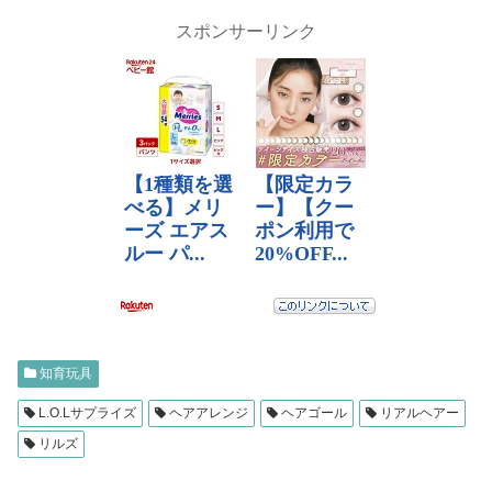
スポンサーリンク
知育玩具
L.O.Lサプライズ
ヘアアレンジ
ヘアゴール
リアルヘアー
リルズ