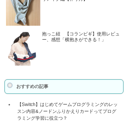
抱っこ紐 【コランビギ】使用レビュ
ー、感想「横抱きができる！」
おすすめの記事
【Switch】はじめてゲームプログラミングのレッ
スン内容&ノードンふりかえりカードってプログ
ラミング学習に役立つ？