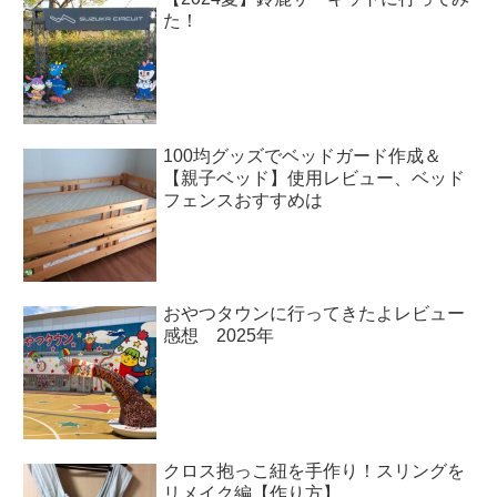
た！
100均グッズでベッドガード作成＆
【親子ベッド】使用レビュー、ベッド
フェンスおすすめは
おやつタウンに行ってきたよレビュー
感想 2025年
クロス抱っこ紐を手作り！スリングを
リメイク編【作り方】