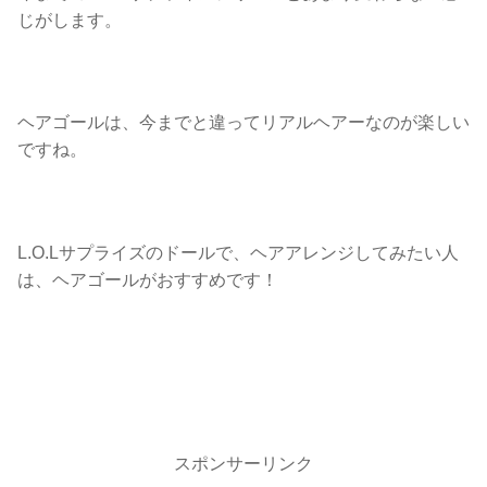
じがします。
ヘアゴールは、今までと違ってリアルヘアーなのが楽しい
ですね。
L.O.Lサプライズのドールで、ヘアアレンジしてみたい人
は、ヘアゴールがおすすめです！
スポンサーリンク