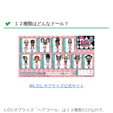
１２種類はどんなドール？
@L.O.L.サプライズ公式サイト
L.O.Lサプライズ「ヘアゴール」は１２種類だけなので、