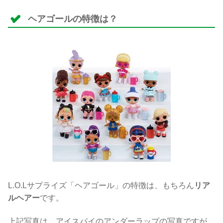
ヘアゴールの特徴は？
L.O.Lサプライズ「ヘアゴール」の特徴は、もちろん
リア
ルヘアー
です。
上記写真は、アイスパイのアンダーラップの写真ですが、