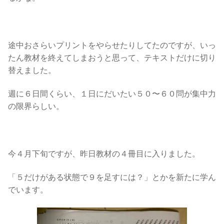
途中おさらいプリントをやらせたりしてたのですが、いっ
たん教材を終えてしまおうと思って、テキストだけに切り
替えました。
週に６日間くらい、１日にだいたい５０〜６０問が集中力
の限界らしい。
今４月下旬ですが、昨日教材の４冊目に入りました。
「５だけがある状態で９を足すには？」とかを新たに学ん
でいます。