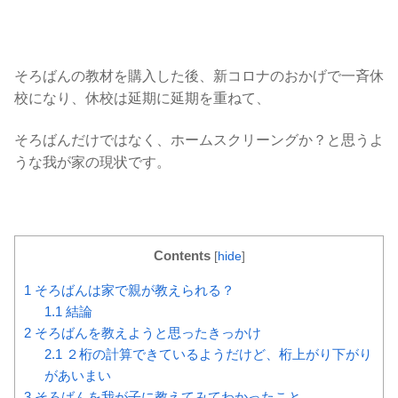
そろばんの教材を購入した後、新コロナのおかげで一斉休
校になり、休校は延期に延期を重ねて、
そろばんだけではなく、ホームスクリーングか？と思うよ
うな我が家の現状です。
Contents
[
hide
]
1
そろばんは家で親が教えられる？
1.1
結論
2
そろばんを教えようと思ったきっかけ
2.1
２桁の計算できているようだけど、桁上がり下がり
があいまい
3
そろばんを我が子に教えてみてわかったこと