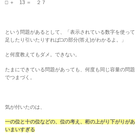
□ ＋ 13 ＝ ２７
という問題があるとして、「表示されている数字を使って
足したり引いたりすれば□の部分(答え)がわかるよ。」
と何度教えてもダメ。できない。
たまにできている問題があっても、何度も同じ容量の問題
でつまづく。
気が付いたのは、
一の位と十の位などの、位の考え、桁の上がり下がりがあ
いまいすぎる