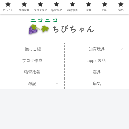
抱っこ紐
知育玩具
ブログ作成
apple製品
猫背改善
寝具
雑記
病気
抱っこ紐
知育玩具
ブログ作成
apple製品
猫背改善
寝具
雑記
病気