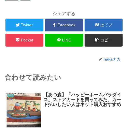
シェアする
Twitter
Facebook
はてブ
Pocket
LINE
コピー
nakaナカ
合わせて読みたい
【あつ森】「ハッピーホームパラダイ
雑記
ス」ストアカードを買ってみた、カー
ド払いしたい人はネット購入おすすめ