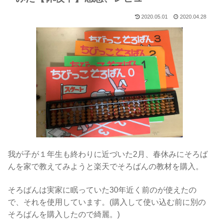
2020.05.01
2020.04.28
我が子が１年生も終わりに近づいた2月、春休みにそろば
んを家で教えてみようと楽天でそろばんの教材を購入。
そろばんは実家に眠っていた30年近く前のが使えたの
で、それを使用しています。(購入して使い込む前に別の
そろばんを購入したので綺麗。)