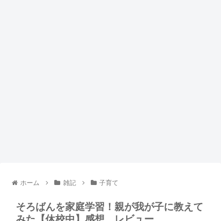
ホーム
雑記
子育て
そろばんを家庭学習！親が我が子に教えて
みた【休校中】感想、レビュー