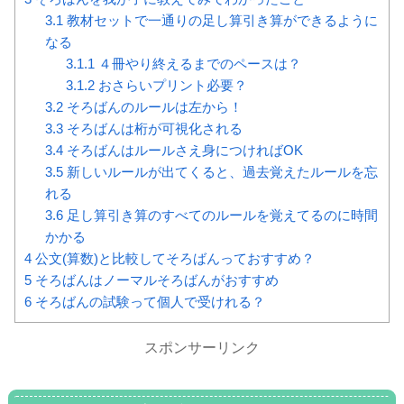
3.1
教材セットで一通りの足し算引き算ができるように
なる
3.1.1
４冊やり終えるまでのペースは？
3.1.2
おさらいプリント必要？
3.2
そろばんのルールは左から！
3.3
そろばんは桁が可視化される
3.4
そろばんはルールさえ身につければOK
3.5
新しいルールが出てくると、過去覚えたルールを忘
れる
3.6
足し算引き算のすべてのルールを覚えてるのに時間
かかる
4
公文(算数)と比較してそろばんっておすすめ？
5
そろばんはノーマルそろばんがおすすめ
6
そろばんの試験って個人で受けれる？
スポンサーリンク