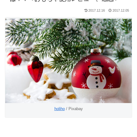
2017.12.16
2017.12.05
holiho
/ Pixabay