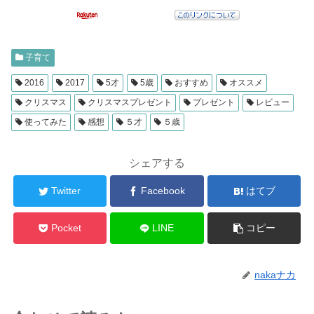
子育て
2016
2017
5才
5歳
おすすめ
オススメ
クリスマス
クリスマスプレゼント
プレゼント
レビュー
使ってみた
感想
５才
５歳
シェアする
Twitter
Facebook
はてブ
Pocket
LINE
コピー
nakaナカ