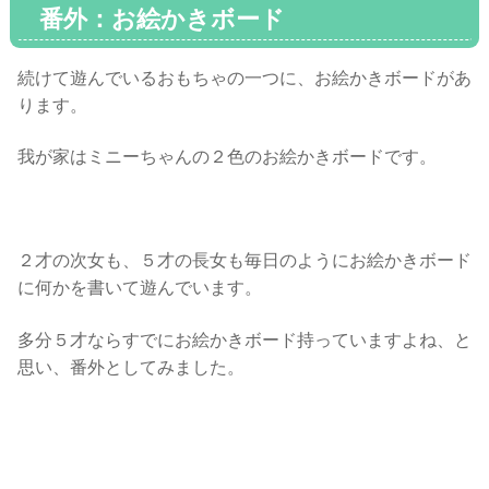
番外：お絵かきボード
続けて遊んでいるおもちゃの一つに、お絵かきボードがあ
ります。
我が家はミニーちゃんの２色のお絵かきボードです。
２才の次女も、５才の長女も毎日のようにお絵かきボード
に何かを書いて遊んでいます。
多分５才ならすでにお絵かきボード持っていますよね、と
思い、番外としてみました。