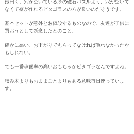
娘曰く、穴が空いている系の磁石パズルより、穴が空いて
なくて壁が作れるピタゴラスの方が良いのだそうです。
基本セットが意外とお値段するものなので、友達が子供に
買おうとして断念したとのこと。
確かに高い。お下がりでもらってなければ買わなかったか
もしれない。
でも一番稼働率の高いおもちゃがピタゴラなんですよね。
積み木よりもおままごとよりもある意味毎日使っていま
す。