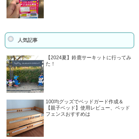
人気記事
【2024夏】鈴鹿サーキットに行ってみ
た！
100均グッズでベッドガード作成＆
【親子ベッド】使用レビュー、ベッド
フェンスおすすめは