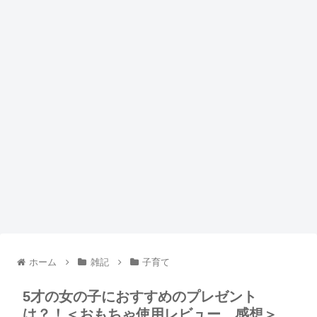
ホーム
雑記
子育て
5才の女の子におすすめのプレゼント
は？！＜おもちゃ使用レビュー、感想＞