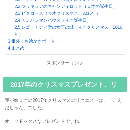
2.2
プリキュアのキャンディロッド（５才の誕生日）
2.3
ピタゴラス（４才クリスマス、2016年）
2.4
アンパンマンハウス（４才誕生日）
2.5
レゴ、アナと雪の女王の城（４才クリスマス、2016
年）
3
番外：お絵かきボード
4
まとめ
スポンサーリンク
2017年のクリスマスプレゼント、リ
クエストは
我が娘５才の2017年クリスマスのリクエストは、「こえ
だちゃん」でした。
オーソドックスなプレゼントですね。