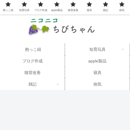
抱っこ紐
知育玩具
ブログ作成
apple製品
猫背改善
寝具
雑記
病気
抱っこ紐
知育玩具
ブログ作成
apple製品
猫背改善
寝具
雑記
病気