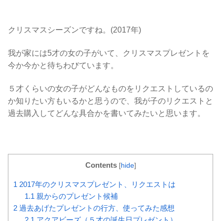
クリスマスシーズンですね。(2017年)
我が家には5才の女の子がいて、クリスマスプレゼントを
今か今かと待ちわびています。
５才くらいの女の子がどんなものをリクエストしているの
か知りたい方もいるかと思うので、我が子のリクエストと
過去購入してどんな具合かを書いてみたいと思います。
Contents
[
hide
]
1
2017年のクリスマスプレゼント、リクエストは
1.1
親からのプレゼント候補
2
過去あげたプレゼントの行方、使ってみた感想
2.1
アクアビーズ（５才の誕生日プレゼント）