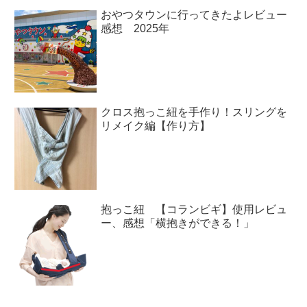
おやつタウンに行ってきたよレビュー
感想 2025年
クロス抱っこ紐を手作り！スリングを
リメイク編【作り方】
抱っこ紐 【コランビギ】使用レビュ
ー、感想「横抱きができる！」