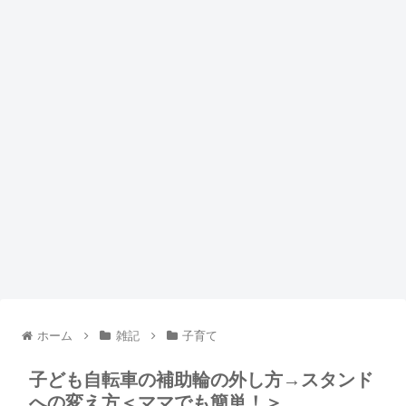
ホーム
雑記
子育て
子ども自転車の補助輪の外し方→スタンド
への変え方＜ママでも簡単！＞