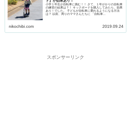
ド】が効果あり！
小学１年生が自転車に挑む！！ さて、１年がかりの自転車
の練習の結果は？！ キックボードを購入してみたら、効果
あり！でした。 子どもが自転車に乗れるようになる方法
は？ 以前、周りのママさんたちに 「自転車...
nikochibi.com
2019.09.24
スポンサーリンク