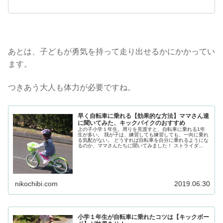
あとは、子どもが勇気を持って走り出せるかにかかってい
ます。
つきあう大人も体力が必要ですね。
早く自転車に乗れる【効果的な方法】ママさん達
に聞いてみた、キックバイクのおすすめ
上の子小学１年生。周りを見渡すと、自転車に乗れる1年
生が多い。 我が子は、練習しても練習しても、一向に乗れ
る気配がない。 どうすれば自転車を自分に乗れるようにな
るのか、ママさんたちに聞いてみました！ ストライダ...
nikochibi.com
2019.06.30
小学１年生が自転車に乗れたコツは【キックボー