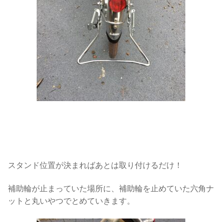
スタンド位置が決まればあとは取り付けるだけ！
補助輪が止まっていた場所に、補助輪を止めていた六角ナ
ットと丸いやつでとめていきます。