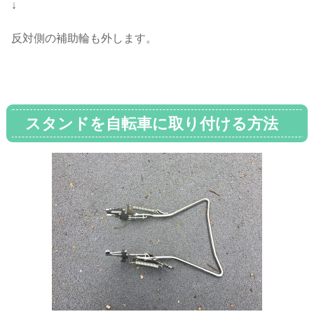
↓
反対側の補助輪も外します。
スタンドを自転車に取り付ける方法