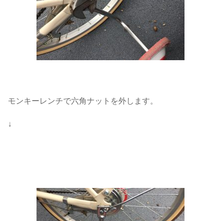
モンキーレンチで六角ナットを外します。
↓