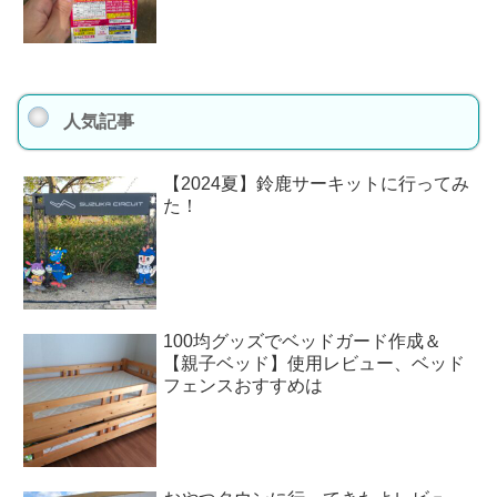
人気記事
【2024夏】鈴鹿サーキットに行ってみ
た！
100均グッズでベッドガード作成＆
【親子ベッド】使用レビュー、ベッド
フェンスおすすめは