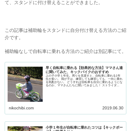
て、スタンドに付け替えることができました。
この記事は補助輪をスタンドに自分付け替える方法のご紹
介です。
補助輪なしで自転車に乗れる方法のご紹介は別記事にて。
早く自転車に乗れる【効果的な方法】ママさん達
に聞いてみた、キックバイクのおすすめ
上の子小学１年生。周りを見渡すと、自転車に乗れる1年
生が多い。 我が子は、練習しても練習しても、一向に乗れ
る気配がない。 どうすれば自転車を自分に乗れるようにな
るのか、ママさんたちに聞いてみました！ ストライダ...
nikochibi.com
2019.06.30
小学１年生が自転車に乗れたコツは【キックボー