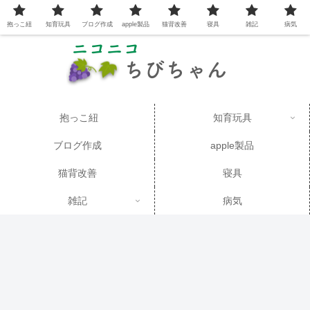
抱っこ紐
知育玩具
ブログ作成
apple製品
猫背改善
寝具
雑記
病気
抱っこ紐
知育玩具
ブログ作成
apple製品
猫背改善
寝具
雑記
病気