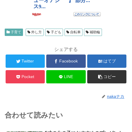
子育て
外し方
子ども
自転車
補助輪
シェアする
Twitter
Facebook
はてブ
Pocket
LINE
コピー
nakaナカ
合わせて読みたい