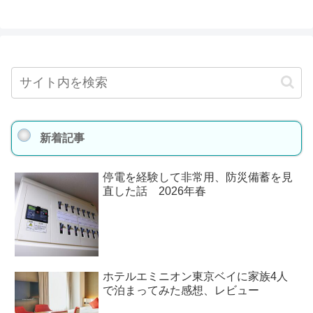
新着記事
停電を経験して非常用、防災備蓄を見
直した話 2026年春
ホテルエミニオン東京ベイに家族4人
で泊まってみた感想、レビュー