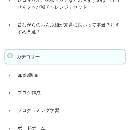
レゴマリオ、拡張セットなどのおすすめは「けっ
せんクッパ城チャレンジ」セット
昔ながらのおんぶ紐が知育に良いって本当？おす
すめ５選！
カテゴリー
apple製品
ブログ作成
プログラミング学習
ボードゲーム