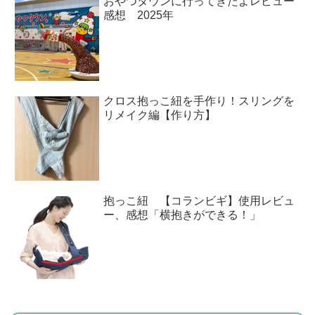
おやつタウンに行ってきたよレビュー
感想 2025年
クロス抱っこ紐を手作り！スリングを
リメイク編【作り方】
抱っこ紐 【コランビギ】使用レビュ
ー、感想「横抱きができる！」