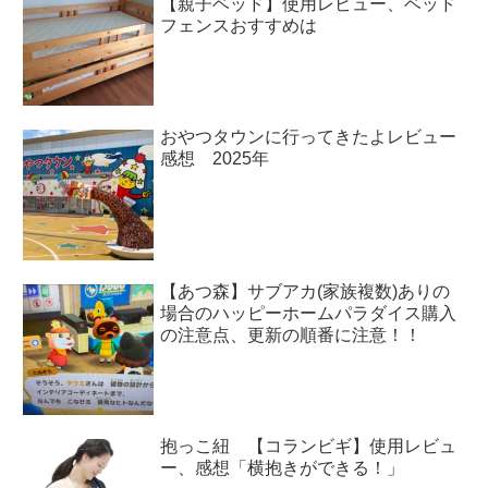
【親子ベッド】使用レビュー、ベッド
フェンスおすすめは
おやつタウンに行ってきたよレビュー
感想 2025年
【あつ森】サブアカ(家族複数)ありの
場合のハッピーホームパラダイス購入
の注意点、更新の順番に注意！！
抱っこ紐 【コランビギ】使用レビュ
ー、感想「横抱きができる！」