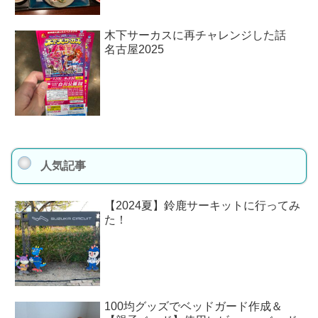
木下サーカスに再チャレンジした話
名古屋2025
人気記事
【2024夏】鈴鹿サーキットに行ってみ
た！
100均グッズでベッドガード作成＆