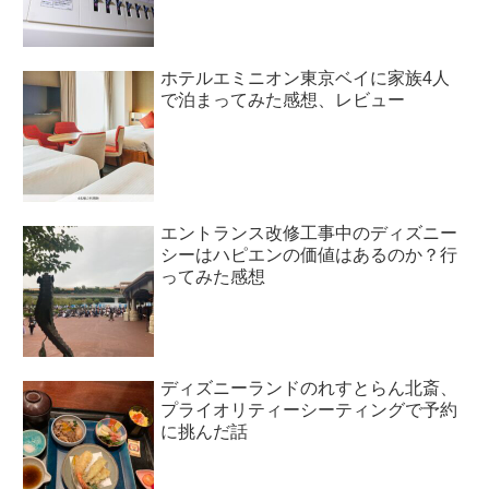
ホテルエミニオン東京ベイに家族4人
で泊まってみた感想、レビュー
エントランス改修工事中のディズニー
シーはハピエンの価値はあるのか？行
ってみた感想
ディズニーランドのれすとらん北斎、
プライオリティーシーティングで予約
に挑んだ話