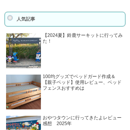
人気記事
【2024夏】鈴鹿サーキットに行ってみ
た！
100均グッズでベッドガード作成＆
【親子ベッド】使用レビュー、ベッド
フェンスおすすめは
おやつタウンに行ってきたよレビュー
感想 2025年