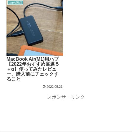
apple製品
MacBook Air(M1)用ハブ
【2022年おすすめ厳選５
＋α】使ってみたレビュ
ー、購入前にチェックす
ること
2022.05.21
スポンサーリンク