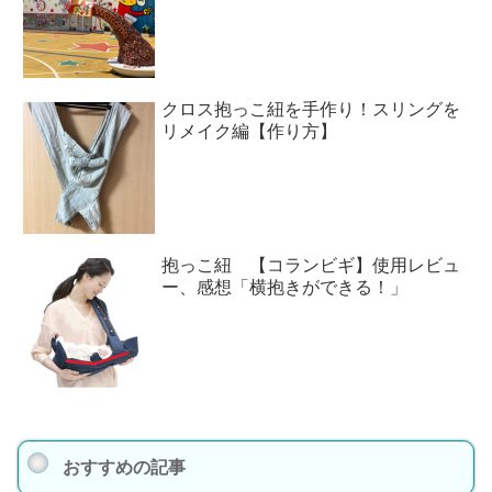
クロス抱っこ紐を手作り！スリングを
リメイク編【作り方】
抱っこ紐 【コランビギ】使用レビュ
ー、感想「横抱きができる！」
おすすめの記事