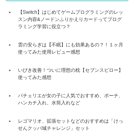
【Switch】はじめてゲームプログラミングのレッ
スン内容&ノードンふりかえりカードってプログ
ラミング学習に役立つ？
雲の安らぎは【不眠】にも効果あるの？！１ヶ月
使ってみた使用レビュー感想
いびき改善！ついに理想の枕【セブンスピロー】
使ってみた感想
パチェリエが女の子に人気でおすすめ、ポーチ、
ハンカチ入れ、水筒入れなど
レゴマリオ、拡張セットなどのおすすめは「けっ
せんクッパ城チャレンジ」セット