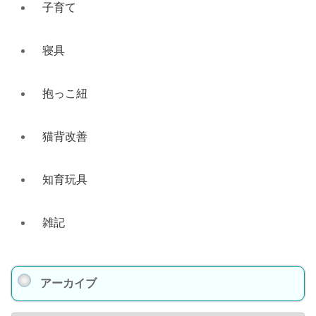
子育て
寝具
抱っこ紐
猫背改善
知育玩具
雑記
アーカイブ