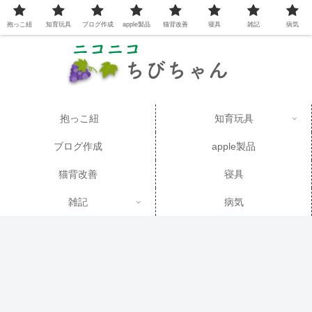
抱っこ紐
知育玩具
ブログ作成
apple製品
猫背改善
寝具
雑記
病気
抱っこ紐
知育玩具
ブログ作成
apple製品
猫背改善
寝具
雑記
病気