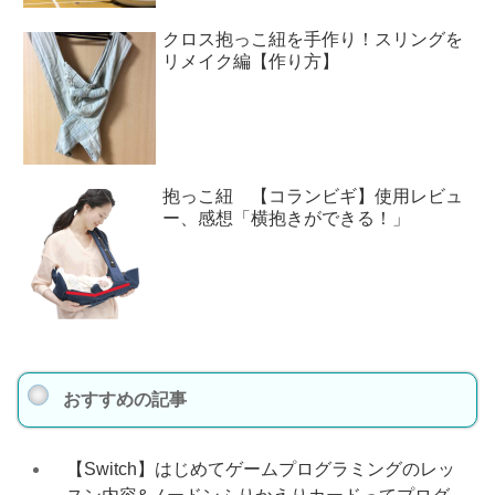
クロス抱っこ紐を手作り！スリングを
リメイク編【作り方】
抱っこ紐 【コランビギ】使用レビュ
ー、感想「横抱きができる！」
おすすめの記事
【Switch】はじめてゲームプログラミングのレッ