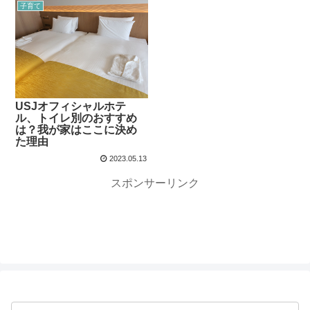
子育て
USJオフィシャルホテ
ル、トイレ別のおすすめ
は？我が家はここに決め
た理由
2023.05.13
スポンサーリンク