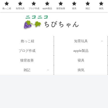
抱っこ紐
知育玩具
ブログ作成
apple製品
猫背改善
寝具
雑記
病気
抱っこ紐
知育玩具
ブログ作成
apple製品
猫背改善
寝具
雑記
病気