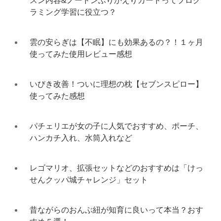
スン内容&ノードンふりかえりカードってプログ
ラミング学習に役立つ？
雲の安らぎは【不眠】にも効果あるの？！１ヶ月
使ってみた使用レビュー感想
いびき改善！ついに理想の枕【セブンスピロー】
使ってみた感想
パチェリエが女の子に人気でおすすめ、ポーチ、
ハンカチ入れ、水筒入れなど
レゴマリオ、拡張セットなどのおすすめは「けっ
せんクッパ城チャレンジ」セット
昔ながらのおんぶ紐が知育に良いって本当？おす