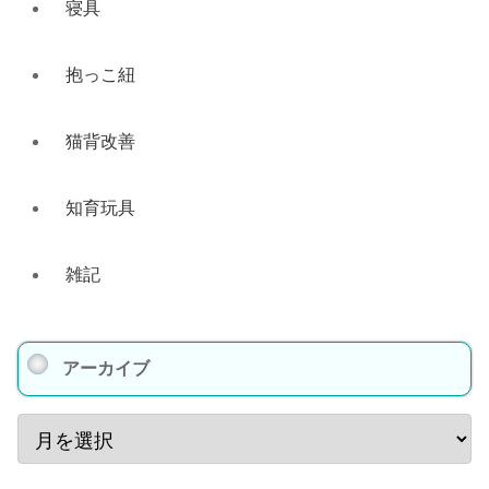
寝具
抱っこ紐
猫背改善
知育玩具
雑記
アーカイブ