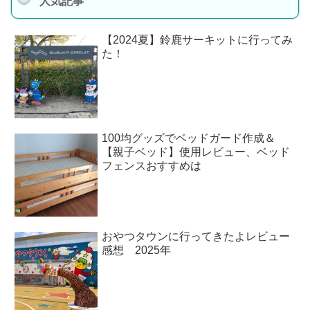
人気記事
【2024夏】鈴鹿サーキットに行ってみ
た！
100均グッズでベッドガード作成＆
【親子ベッド】使用レビュー、ベッド
フェンスおすすめは
おやつタウンに行ってきたよレビュー
感想 2025年